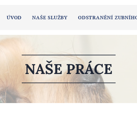
ÚVOD
NAŠE SLUŽBY
ODSTRANĚNÍ ZUBNÍH
NAŠE PRÁCE