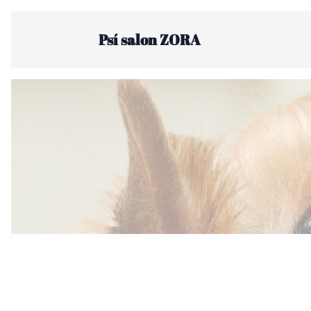
Psí salon ZORA