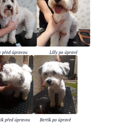
ly před úpravou
Lilly po úpravě
tík před úpravou
Bertík po úpravě