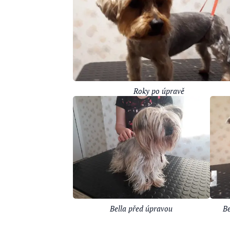
Roky po úpravě
Be
Bella před úpravou