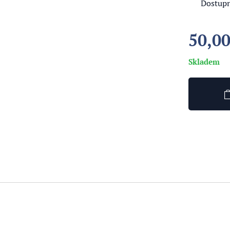
✔ Dostupno
50,0
Skladem