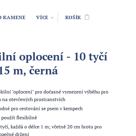
O KAMENE
VÍCE
KOŠÍK
lní oplocení - 10 tyčí
 15 m, černá
bilní "oplocení" pro dočasné vymezení výběhu pro
a na otevřených prostranstvích
odné pro cestování se psem v kempech
 použít flexibilně
 tyčí, každá o délce 1 m; včetně 20 cm hrotu pro
zpečné držení